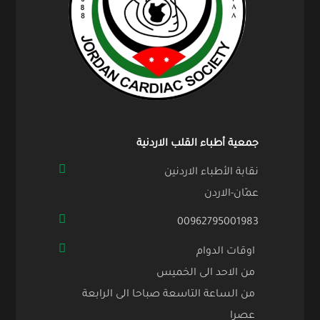
جمعية أطباء القلب الاردنية
نقابة الأطباء الاردنين
عمّان-الاردن
00962795001983
اوقات الدوام
من الاحد الى الخميس
من الساعة التاسعة صباحا الى الرابعة
عصرا