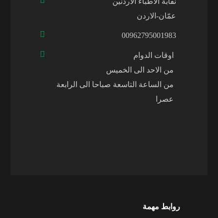
نقابة الأطباء الاردنين
عمّان-الاردن
00962795001983
اوقات الدوام
من الاحد الى الخميس
من الساعة التاسعة صباحا الى الرابعة
عصرا
روابط مهمة