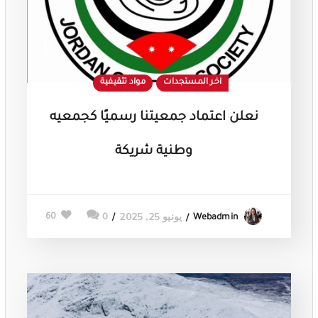
اخر المستجدات
مواد تثقيفية
نعلن اعتماد جمعيتنا رسميًا كجمعيه
وطنية شريكة
يونيو 25, 2025
60
0
Webadmin