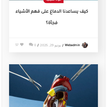
مواد تثقيفية
كيف يساعدنا الدماغ على فهم الأشياء
فجأة؟
يونيو 29, 2025
57
0
Webadmin