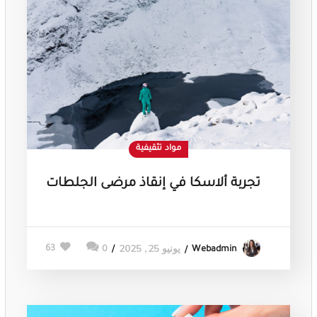
مواد تثقيفية
تجربة ألاسكا في إنقاذ مرضى الجلطات
يونيو 25, 2025
63
0
Webadmin