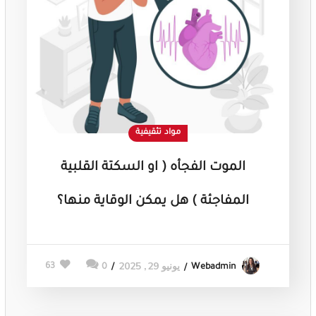
مواد تثقيفية
الموت الفجأه ( او السكتة القلبية
المفاجئة ) هل يمكن الوقاية منها؟
يونيو 29, 2025
63
0
Webadmin