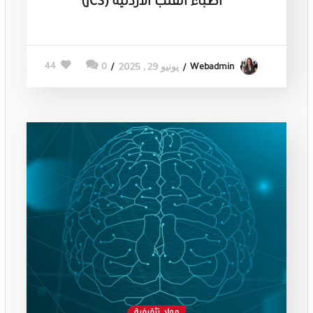
أطباء القلب الأردنية (JCS)
يونيو 29, 2025
44
0
Webadmin