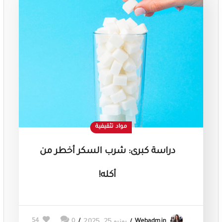
مواد تثقيفية
دراسة كبرى: شرب السكر أخطر من
أكله!
يونيو 25, 2025
54
0
Webadmin