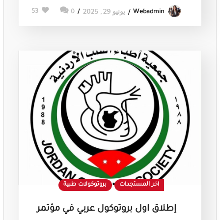
يونيو 29, 2025
53
0
Webadmin
اخر المستجدات
بروتوكولات طبية
إطلاق اول بروتوكول عربي في مؤتمر