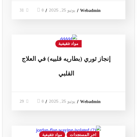
يونيو 25, 2025
0
31
Webadmin
مواد تثقيفية
إنجاز ثوري (بطاريه قلبيه) في العلاج
القلبي
يونيو 25, 2025
0
29
Webadmin
اخر المستجدات
مواد تثقيفية