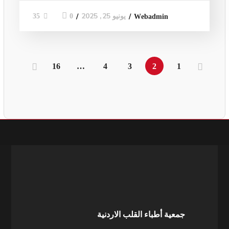
يونيو 25, 2025
0
35
Webadmin
16
…
4
3
2
1
جمعية أطباء القلب الاردنية