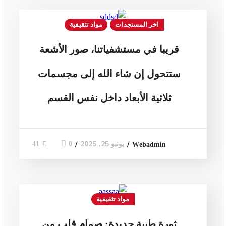
اخر المستجدات
مواد تثقيفية
قريبا في مستشفياتنا، صور الأشعة
ستتحول إن شاء الله إلى مجسمات
ثلاثية الأبعاد داخل نفس القسم
يونيو 25, 2025
0
41
Webadmin
مواد تثقيفية
ثورة طبية جديدة: صمام قلب من