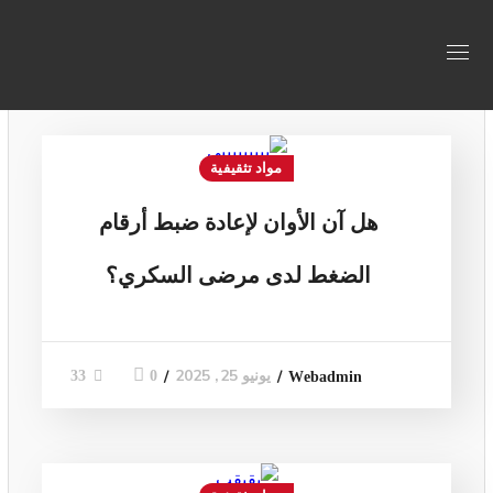
فئات: مواد تثقيفية
مواد تثقيفية
هل آن الأوان لإعادة ضبط أرقام
الضغط لدى مرضى السكري؟
يونيو 25, 2025
0
33
Webadmin