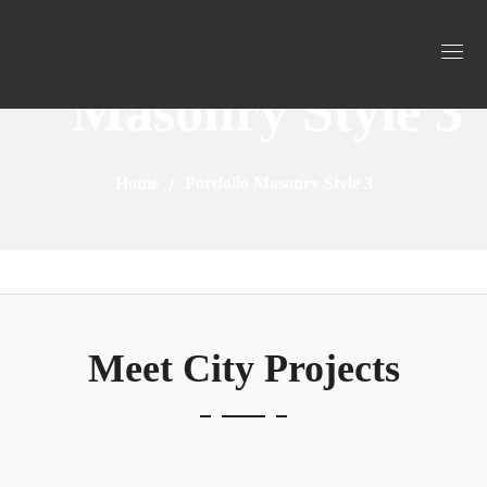
Portfolio
Masonry Style 3
Home
Portfolio Masonry Style 3
Meet City Projects