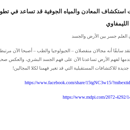
ت استكشاف المعادن والمياه الجوفية قد تساعد في تطوير
الليمفاوي
 العلم جسر بين الأرض والجسد
عتقد سابقًا أنه مجالان منفصلان – الجيولوجيا والطب – أصبحا الآن مرت
دمها لفهم الأرض تساعدنا الآن على فهم الجسد البشري، والعكس صحيح. 
ا جديدة للاكتشافات المستقبلية التي قد تغير فهمنا لكلا المجالين!
https://www.facebook.com/share/15tgNC3w15/?mibext
https://www.mdpi.com/2072-4292/1