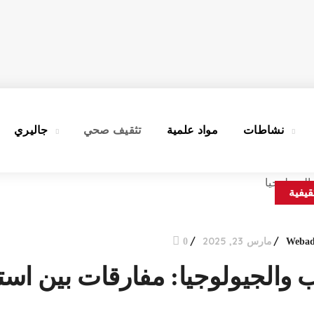
نشاطات
مواد علمية
تثقيف صحي
جاليري
قيفية
مارس 23, 2025
0
Weba
 والجيولوجيا: مفارقات بين ا