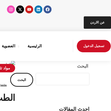
عن الاردن
الرئيسية
العضوية
تسجيل الدخول
البحث
مواد تث
البحث
dmin
الطب
احدث المقالات