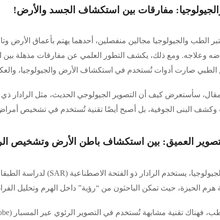
لجيولوجيا: مفارقات بين استكشاف الجسد والأرض!
تبر الطب والجيولوجيا مجالين منفصلين، أحدهما يهتم بأعماق الأرض وت
ضه وعلاجه. ومع ذلك، يكشف التطور العلمي عن مفارقات مذهلة بين ا
الطبي صارت أدوات تُستخدم في استكشاف الأرض والجيولوجيا، والع
 وكشف البنى الجوفية، بل أصبح أيضًا تقنية تُستخدم في تشخيص أمراض 
في علم الجيولوجيا، يستخدم ال
هرم الحيزة، حيث تمكن الباحثون من “رؤية” داخل الهرم وتحليل الفراغا