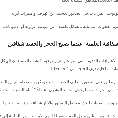
باء بتحديد المناطق المصابة بدقة.
ولوجيا: الفراغات في الصخور تكشف عن كهوف أو ممرات أثرية.
: الفجوات الممتلئة بالسائل تكشف عن الوذمة الرئوية أو الالتهابات.
 الاهتزازات الدقيقة التي تمر عبر هرم خوفو، اكتشف العلماء أن الهيك
اته الداخلية دون الحاجة إلى فتحه فعليا.
ه ينطبق على التصوير الطبي الحديث، حيث يمكن باستخدام الرنين المغن
ة إلى الجراحة، مما يجعل الجسد البشري “شفافًا” أمام التقنيات الحديثة
لوجيا: التقنيات الحديثة تجعل الصخور والآثار شفافة لرؤية ما بداخلها.
: التصوير الطبي يجعل الجسد شفافًا لفهم الأمراض دون الحاجة إلى 