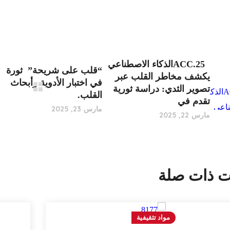
ACC.25الذكاء الاصطناعي
“قلب على شريحة” ثورة
يكشف مخاطر القلب عبر
في اختبار الأدوية وأبحاث
تصوير الثدي: دراسة ثورية
القلب.
تقدم في
مارس 23, 2025
مارس 22, 2025
ت ذات صلة
مواد تثقيفية