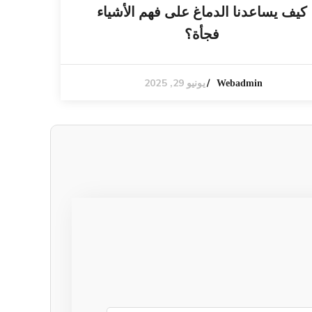
كيف يساعدنا الدماغ على فهم الأشياء
فجأة؟
يونيو 29, 2025
Webadmin