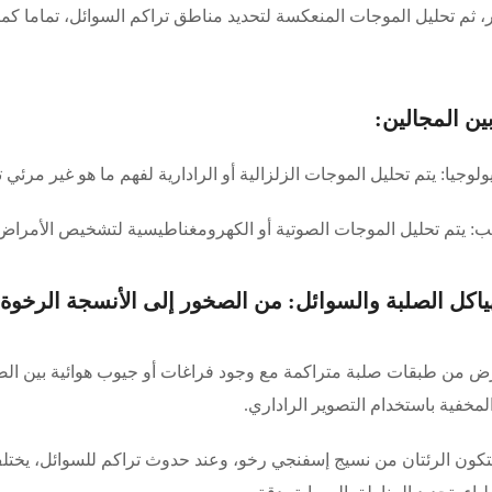
، ثم تحليل الموجات المنعكسة لتحديد مناطق تراكم السوائل، تماما كم
ين المجالين:
لوجيا: يتم تحليل الموجات الزلزالية أو الرادارية لفهم ما هو غير مرئي
: يتم تحليل الموجات الصوتية أو الكهرومغناطيسية لتشخيص الأمراض
رض من طبقات صلبة متراكمة مع وجود فراغات أو جيوب هوائية بين الصخ
لمخفية باستخدام التصوير الراداري.
تتكون الرئتان من نسيج إسفنجي رخو، وعند حدوث تراكم للسوائل، يخت