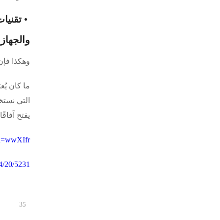
• تقنيا
والجهاز 
وهكذا فإن
ما كان يُ
التي نستخ
يفتح آفاقً
id=wwXIfr
4/20/5231
35