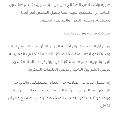
صورة واضحة عن الصفائح حتى من عينات وريدية بسيطة، دون
الحاجة إلى قسطرة قلبية، مما يجعل الفحص أكثر أمانًا
وسهولة، ويصلح للتكرار والمتابعة الدقيقة.
تحديات قادمة وفرص واعدة
ورغم أن الدراسة لا تزال أحادية المركز، إلا أن نتائجها تفتح الباب
واسعًا نحو أبحاث متعددة المراكز لتأكيد فائدتها في الممارسة
اليومية، وربما دمجها مستقبلاً في بروتوكولات المتابعة لدى
مرضى الشرايين التاجية ومرضى الجلطات المتكررة.
إنه فصل جديد في العلاقة بين الذكاء الاصطناعي والدم، بين
الفحص غير الجراحي والرؤية الدقيقة لما يحدث داخل الأوعية…
وربما قريبًا، سيكون للطبيب نافذة ذكية تراقب الصفائح قبل أن
تخطئ.