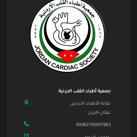
جمعية أطباء القلب الاردنية
نقابة الأطباء الاردنين
عمّان-الاردن
00962795001983