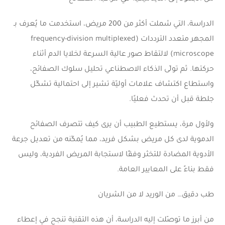
الدراسة، التي شملت أكثر من 200 مريض، استخدمت ما يُعرف بـ
المجهر متعدد الترددات (frequency-division multiplexed
microscope) لالتقاط صور عالية السرعة لخلايا الدم أثناء
حركتها. ثم تولّى الذكاء الاصطناعي تحليل سلوك الصفائح،
واستطاع اكتشاف علامات أوليّة تشير إلى احتمالية تشكّل
جلطة قبل أن تحدث فعليًا.
ولأول مرة، يستطيع الطبيب أن يرى كيف تتصرف الصفائح
الدموية لدى كل مريض بشكل فريد، مما يُمكّنه من تعديل جرعة
الأدوية المضادة للتخثر وفقًا لاستجابة المريض الفردية، وليس
فقط بناءً على المعايير العامة.
طب دقيق… من الوريد لا من الشريان
من أبرز ما توصّلت إليه الدراسة، أن هذه التقنية تنجح في إعطاء