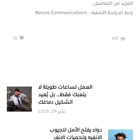
للمزيد من التفاصيل:
رابط الدراسة الأصلية – Nature Communications
497
26
العمل لساعات طويلة لا
يتعبك فقط… بل يُعيد
تشكيل دماغك!
مايو 29, 2025
دواء يفتح الأمل للجيوب
الانفيه ولحميات الانف