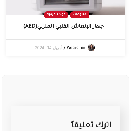
متنوعات
مواد تثقيفية
جهاز الإنعاش القلبي المنزلي(AED)
أبريل 14, 2024
Webadmin
اترك تعليقاً