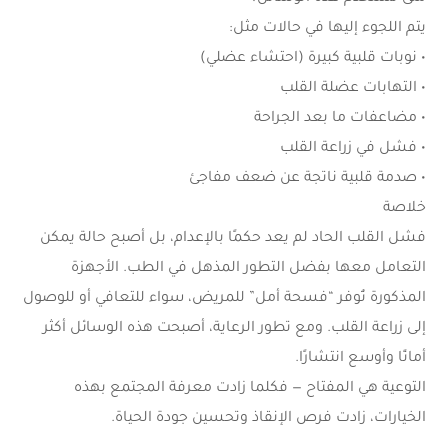
يتم اللجوء إليها في حالات مثل:
• نوبات قلبية كبيرة (احتشاء عضلي)
• التهابات عضلة القلب
• مضاعفات ما بعد الجراحة
• فشل في زراعة القلب
• صدمة قلبية ناتجة عن ضعف مفاجئ
خلاصة
فشل القلب الحاد لم يعد حكمًا بالإعدام، بل أصبح حالة يمكن
التعامل معها بفضل التطور المذهل في الطب. الأجهزة
المذكورة تُوفر “فسحة أمل” للمريض، سواء للتعافي أو للوصول
إلى زراعة القلب. ومع تطور الرعاية، أصبحت هذه الوسائل أكثر
أمانًا وأوسع انتشارًا.
التوعية هي المفتاح — فكلما زادت معرفة المجتمع بهذه
الخيارات، زادت فرص الإنقاذ وتحسين جودة الحياة.