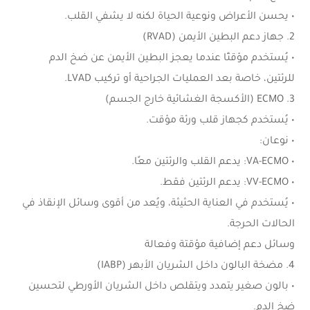
• يحسن الأعراض ونوعية الحياة لكنه لا يشفي القلب.
2. جهاز دعم البطين الأيمن (RVAD)
• يُستخدم مؤقتًا عندما يعجز البطين الأيمن عن ضخ الدم
للرئتين، خاصة بعد العمليات الجراحية أو تركيب LVAD.
3. ECMO (الأكسجة الغشائية خارج الجسم)
• يُستخدم كجهاز قلب ورئة مؤقت.
• نوعان:
• VA-ECMO: يدعم القلب والرئتين معًا.
• VV-ECMO: يدعم الرئتين فقط.
• يُستخدم في العناية الحثيثة، ويُعد من أقوى وسائل الإنقاذ في
الحالات الحرجة.
وسائل دعم إضافية مؤقتة وفعالة
4. مضخة البالون داخل الشريان الأبهر (IABP)
• بالون صغير يتمدد ويتقلص داخل الشريان الأورطي لتحسين
ضخ الدم.