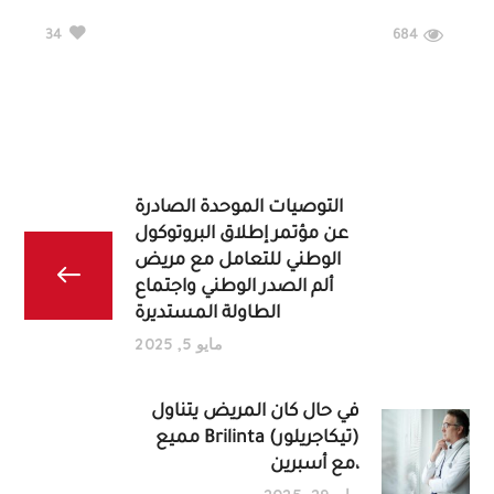
684
34
التوصيات الموحدة الصادرة
عن مؤتمر إطلاق البروتوكول
الوطني للتعامل مع مريض
ألم الصدر الوطني واجتماع
الطاولة المستديرة
مايو 5, 2025
في حال كان المريض يتناول
مميع Brilinta (تيكاجريلور)
مع أسبرين،