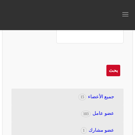
بحث
الأسم الأول
للعضو
بحث
جميع الأعضاء
15
عضو عامل
103
عضو مشارك
1